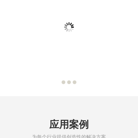
CO WSNF8327B102电磁阀
ASCO 8263H232LT低温
应用案例
为每个行业提供创造性的解决方案