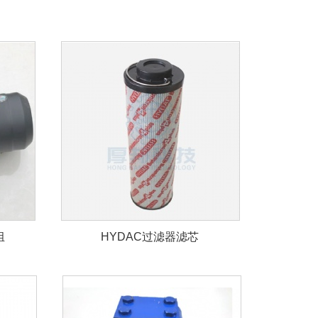
组
HYDAC过滤器滤芯