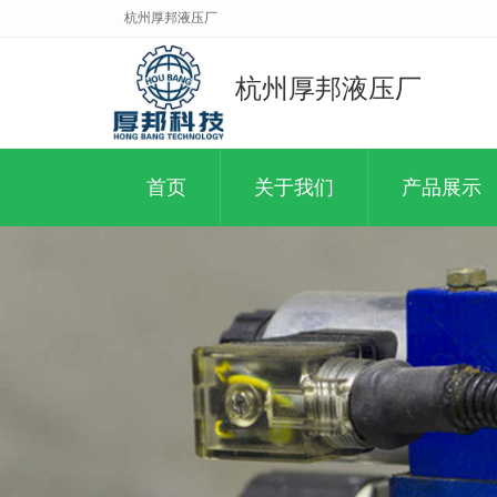
杭州厚邦液压厂
杭州厚邦液压厂
首页
关于我们
产品展示